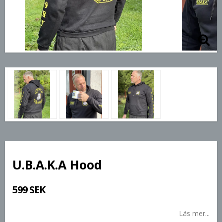
U.B.A.K.A Hood
599 SEK
Läs mer...