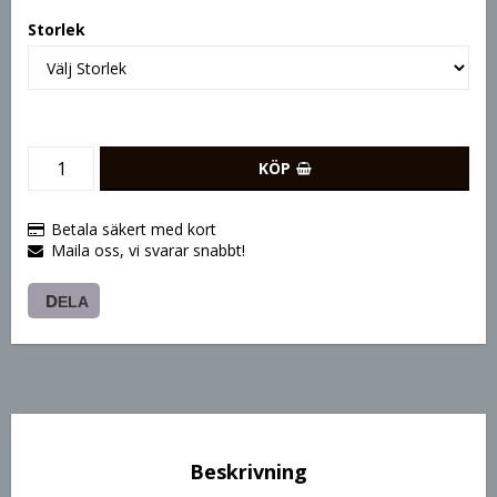
Storlek
KÖP
Betala säkert med kort
Maila oss, vi svarar snabbt!
DELA
Beskrivning